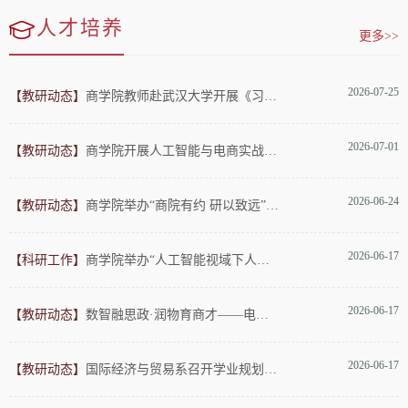
人才培养
更多>>
2026-07-25
【教研动态】
商学院教师赴武汉大学开展《习近平经济思想概论》 课程建设专项
2026-07-01
【教研动态】
商学院开展人工智能与电商实战提升专题培训
2026-06-24
【教研动态】
商学院举办“商院有约 研以致远”第四期 系部联动月度交流会
2026-06-17
【科研工作】
商学院举办“人工智能视域下人文社科科研能力培育”育人育才专题
2026-06-17
【教研动态】
数智融思政·润物育商才——电子商务专业课程思政专题研讨会
2026-06-17
【教研动态】
国际经济与贸易系召开学业规划暨学风建设座谈会