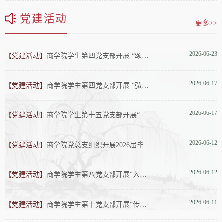
党建活动
更多>>
2026-06-23
【党建活动】
商学院学生第四党支部开展 “颂扬建党伟业，强化责任担当”专题
2026-06-17
【党建活动】
商学院学生第四党支部开展 “弘扬传统文化，增强民族自信”专题
2026-06-17
【党建活动】
商学院学生第十五党支部开展“凝心铸魂强党性，笃行实干守初心”
2026-06-12
【党建活动】
商学院党总支组织开展2026届毕业生党员“最后一次党课”活动
2026-06-12
【党建活动】
商学院学生第八党支部开展“入党誓词的演变与时代内涵”主题党日
2026-06-11
【党建活动】
商学院学生第十党支部开展“传承红色基因，赓续精神血脉”主题党