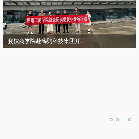
我校商学院赴嗨购科技集团开展访企拓岗促就业专项行动