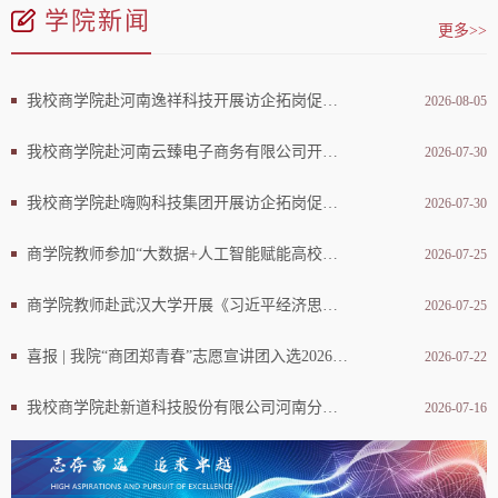
学院新闻
更多>>
我校商学院赴河南逸祥科技开展访企拓岗促就业专项行动
2026-08-05
我校商学院赴河南云臻电子商务有限公司开展访企拓岗促就业专项行动
2026-07-30
我校商学院赴嗨购科技集团开展访企拓岗促就业专项行动
2026-07-30
商学院教师参加“大数据+人工智能赋能高校实践教学创新研讨会”
2026-07-25
商学院教师赴武汉大学开展《习近平经济思想概论》 课程建设专项研修活动
2026-07-25
喜报 | 我院“商团郑青春”志愿宣讲团入选2026年全国大学生“勤俭节约”宣讲团
2026-07-22
我校商学院赴新道科技股份有限公司河南分公司开展访企拓岗促就业专项行动
2026-07-16